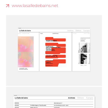
www.lasalledebains.net