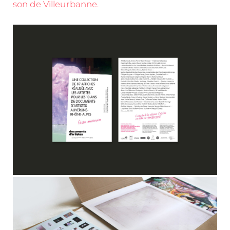
son de Villeurbanne.