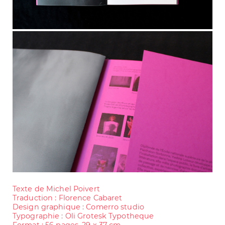
Texte de Michel Poivert
Traduction : Florence Cabaret
Design graphique : Comerro studio
Typographie : Oli Grotesk Typotheque