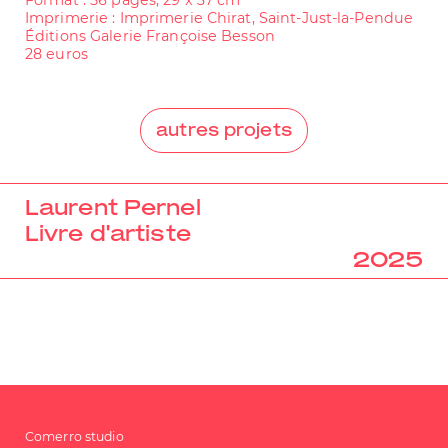
Format : 56 pages, 29 x 37 cm
Imprimerie : Imprimerie Chirat, Saint-Just-la-Pendue
Éditions Galerie Françoise Besson
28 euros
autres projets
Laurent Pernel
Livre d'artiste
2025
Comerro studio