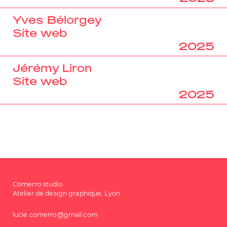
Yves Bélorgey
Site web
2025
Jérémy Liron
Site web
2025
Comerro studio
Atelier de design graphique, Lyon
lucie.comerro@gmail.com